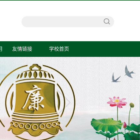
月
友情链接
学校首页